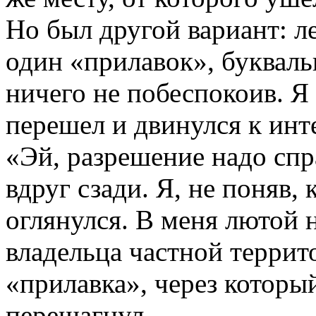
Но был другой вариант: л
один «прилавок», букваль
ничего не побеспокоив. Я
перешел и двинулся к ин
«Эй, разрешение надо сп
вдруг сзади. Я, не поняв, к
оглянулся. В меня лютой 
владельца частной террит
«прилавка», через которы
перешагнул.