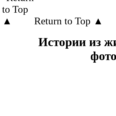
Return to Top ▲
Истории из жи
фот