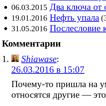
Два ключа от 
06.03.2015
Нефть упала
19.01.2016
(
Послесловие 
31.05.2016
Комментарии
Shiawase
:
26.03.2016 в 15:07
Почему-то пришла на у
относятся другие — это