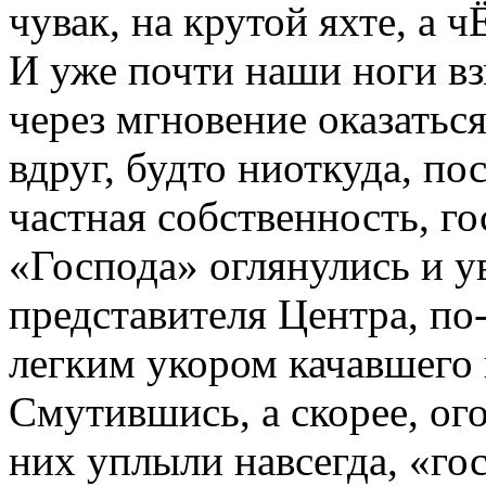
чувак, на крутой яхте, а ч
И уже почти наши ноги вз
через мгновение оказаться
вдруг, будто ниоткуда, п
частная собственность, го
«Господа» оглянулись и у
представителя Центра, по
легким укором качавшего 
Смутившись, а скорее, ог
них уплыли навсегда, «го