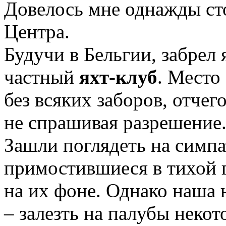
Довелось мне однажды ст
Центра.
Будучи в Бельгии, забрел 
частный
яхт-клуб
. Место
без всяких заборов, отчег
не спрашивая разрешение
Зашли поглядеть на симп
примостившиеся в тихой 
на их фоне. Однако наша 
– залезть на палубы некот