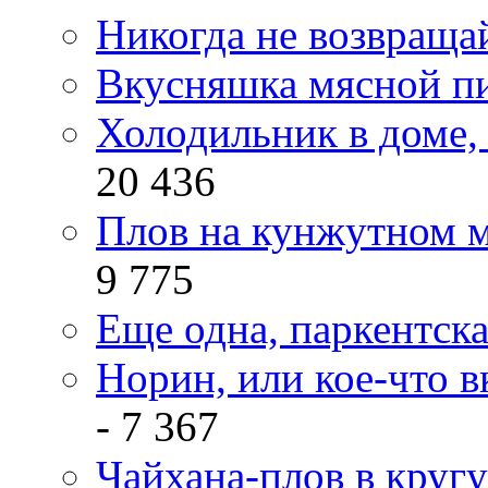
Никогда не возвраща
Вкусняшка мясной п
Холодильник в доме, 
20 436
Плов на кунжутном м
9 775
Еще одна, паркентск
Норин, или кое-что в
- 7 367
Чайхана-плов в кругу