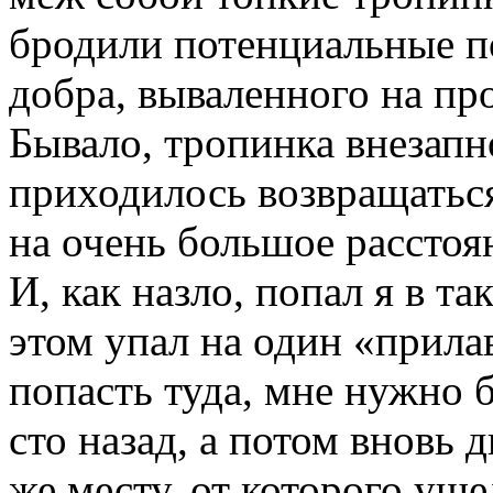
бродили потенциальные п
добра, вываленного на пр
Бывало, тропинка внезапн
приходилось возвращаться
на очень большое расстоя
И, как назло, попал я в та
этом упал на один «прила
попасть туда, мне нужно 
сто назад, а потом вновь 
же месту, от которого уше