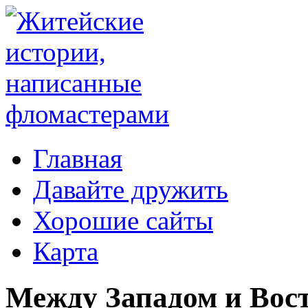
Главная
Давайте дружить
Хорошие сайты
Карта
Между Западом и Вос