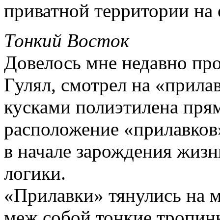
приватной территории на 
Тонкий Восток
Довелось мне недавно пр
Гулял, смотрел на «прила
кусками полиэтилена прям
расположение «прилавков
в начале зарождения жизн
логики.
«Прилавки» тянулись на м
меж собой тонкие тропинк