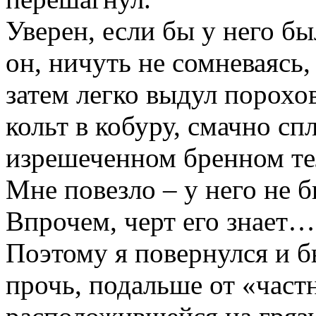
Уверен, если бы у него б
он, ничуть не сомневаясь,
затем легко выдул порохо
кольт в кобуру, смачно сп
изрешеченном бренном те
Мне повезло – у него не б
Впрочем, черт его знает…
Поэтому я повернулся и 
прочь, подальше от «част