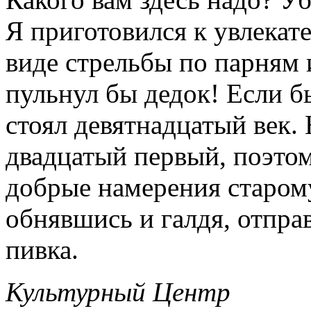
Я приготовился к увлека
виде стрельбы по парням 
пульнул бы дедок! Если б
стоял девятнадцатый век.
двадцатый первый, поэто
добрые намерения старому
обнявшись и галдя, отпра
пивка.
Культурный Центр