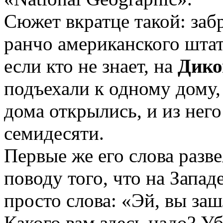
Сюжет вкратце такой: забр
ранчо американского штат
если кто не знает, на
Дико
подъехали к одному дому
дома открылись, и из нег
семидесяти.
Первые же его слова разв
поводу того, что на Запад
просто слова: «Эй, вы за
Какого вам здесь надо? Уб