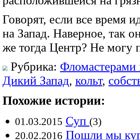
расположившейся на грязн
Говорят, если все время 
на Запад. Наверное, так он
же тогда Центр? Не могу 
Рубрика:
Фломастерами 
Дикий Запад
,
кольт
,
собст
Похожие истории:
Суп
01.03.2015
(3)
Пошли мы куп
20.02.2016