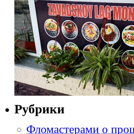
Рубрики
Фломастерами о про