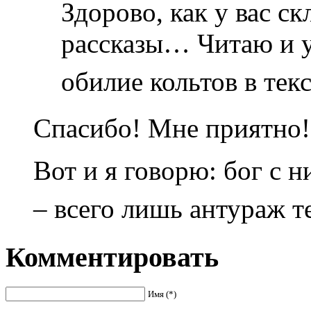
Здорово, как у вас с
рассказы… Читаю и 
обилие кольтов в тек
Спасибо! Мне приятно!
Вот и я говорю: бог с 
– всего лишь антураж т
Комментировать
Имя (*)