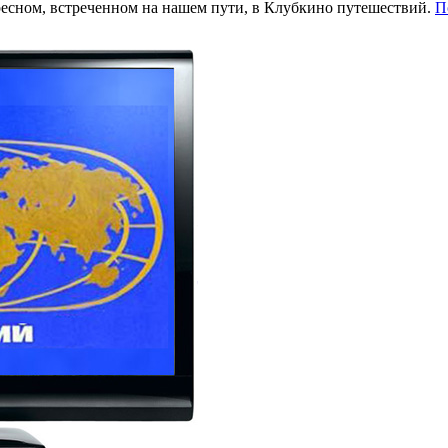
ресном, встреченном на нашем пути, в Клубкино путешествий.
П