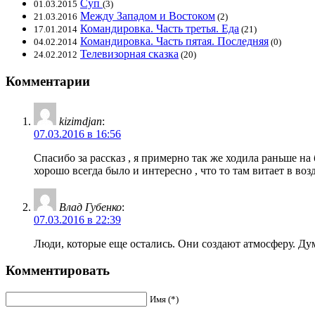
Суп
01.03.2015
(3)
Между Западом и Востоком
21.03.2016
(2)
Командировка. Часть третья. Еда
17.01.2014
(21)
Командировка. Часть пятая. Последняя
04.02.2014
(0)
Телевизорная сказка
24.02.2012
(20)
Комментарии
kizimdjan
:
07.03.2016 в 16:56
Спасибо за рассказ , я примерно так же ходила раньше на 
хорошо всегда было и интересно , что то там витает в воз
Влад Губенко
:
07.03.2016 в 22:39
Люди, которые еще остались. Они создают атмосферу. Ду
Комментировать
Имя (*)