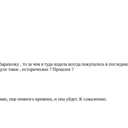
барахолку , то за чем я туда ходила всегда покупалось в последн
духе такое , историческое ? Прошлое ?
маю, еще немного времени, и она уйдет. К сожалению.