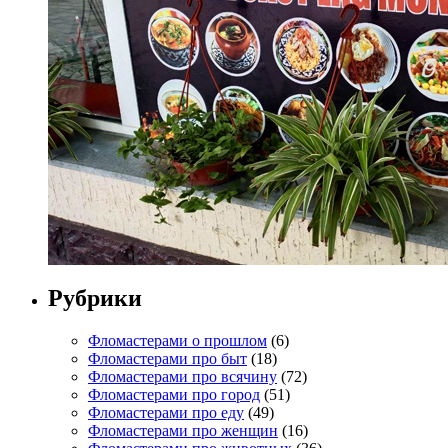
Рубрики
Фломастерами о прошлом
(6)
Фломастерами про быт
(18)
Фломастерами про всячину
(72)
Фломастерами про город
(51)
Фломастерами про еду
(49)
Фломастерами про женщин
(16)