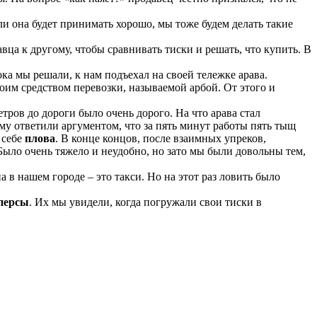
и она будет принимать хорошо, мы тоже будем делать такие
ца к другому, чтобы сравнивать тиски и решать, что купить. В
ка мы решали, к нам подъехал на своей тележке арава.
воим средством перевозки, называемой арбой. От этого и
етров до дороги было очень дорого. На что арава стал
ему ответили аргументом, что за пять минут работы пять тыщ
 себе
плова
. В конце концов, после взаимных упреков,
Было очень тяжело и неудобно, но зато мы были довольны тем,
 в нашем городе – это такси. Но на этот раз ловить было
персы
. Их мы увидели, когда погружали свои тиски в