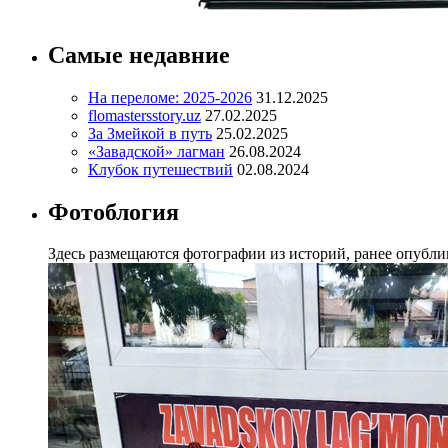
Самые недавние
На переломе: 2025-2026
31.12.2025
flomastersstory.uz
27.02.2025
За Змейкой в путь
25.02.2025
«Завадской» лагман
26.08.2024
Клубок путешествий
02.08.2024
Фотоблогия
Здесь размещаются фотографии из историй, ранее опублик