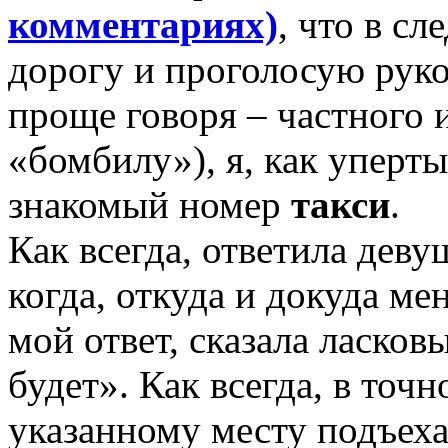
комментариях)
, что в с
дорогу и проголосую руко
проще говоря – частного 
«бомбилу»), я, как уперты
знакомый номер
такси
.
Как всегда, ответила дев
когда, откуда и докуда мен
мой ответ, сказала ласко
будет». Как всегда, в точ
указанному месту подъехал