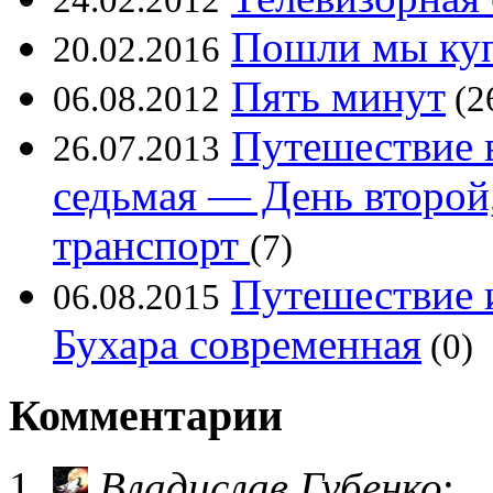
24.02.2012
Пошли мы куп
20.02.2016
Пять минут
06.08.2012
(2
Путешествие в
26.07.2013
седьмая — День второй,
транспорт
(7)
Путешествие и
06.08.2015
Бухара современная
(0)
Комментарии
Владислав Губенко
: