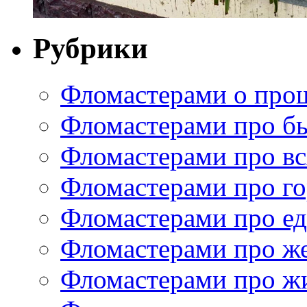
Рубрики
Фломастерами о про
Фломастерами про б
Фломастерами про в
Фломастерами про г
Фломастерами про е
Фломастерами про ж
Фломастерами про ж