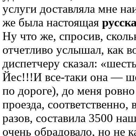
услуги доставляла мне на
же была настоящая
русск
Ну что же, спросив, сколь
отчетливо услышал, как в
диспетчеру сказал: «шест
Йес!!!И все-таки она — ше
по дороге), до меня ровн
проезда, соответственно,
разов, составила 3500 наш
очень обрадовало, но не к