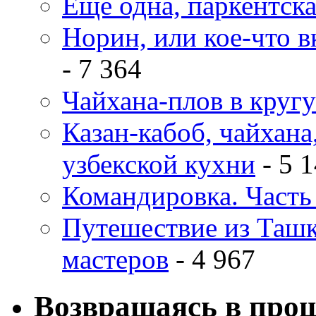
Еще одна, паркентск
Норин, или кое-что в
- 7 364
Чайхана-плов в кругу
Казан-кабоб, чайхана
узбекской кухни
- 5 
Командировка. Часть 
Путешествие из Ташке
мастеров
- 4 967
Возвращаясь в про