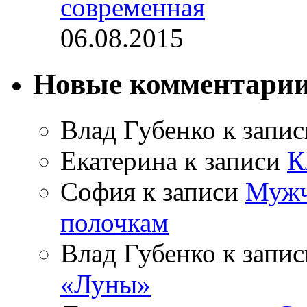
современная
06.08.2015
Новые комментари
Влад Губенко
к запи
Екатерина
к записи
К
София
к записи
Мужч
полочкам
Влад Губенко
к запи
«Луны»