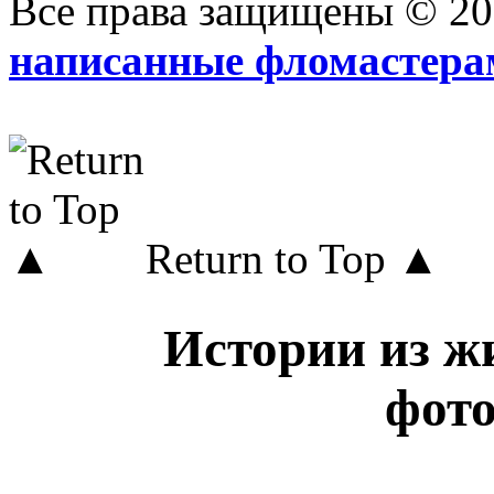
Все права защищены © 2
написанные фломастера
Return to Top ▲
Истории из жи
фот