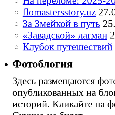
На переломе: 2025-2
flomastersstory.uz
27.
За Змейкой в путь
25
«Завадской» лагман
2
Клубок путешествий
Фотоблогия
Здесь размещаются фото
опубликованных на блог
историй. Кликайте на ф