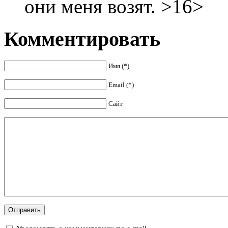
они меня возят. >16>
Комментировать
Имя (*)
Email (*)
Сайт