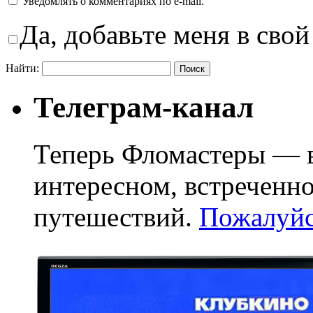
Уведомлять о комментариях по e-mail.
Да, добавьте меня в свой
Найти:
Телеграм-канал
Теперь Фломастеры — в
интересном, встреченн
путешествий.
Пожалуйст