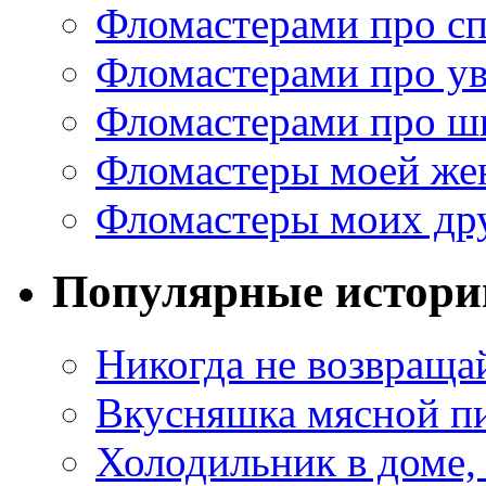
Фломастерами про с
Фломастерами про у
Фломастерами про ш
Фломастеры моей же
Фломастеры моих др
Популярные истори
Никогда не возвраща
Вкусняшка мясной п
Холодильник в доме, 