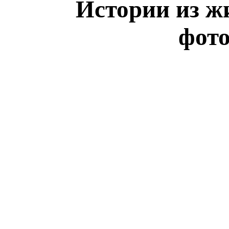
Истории из жи
фот