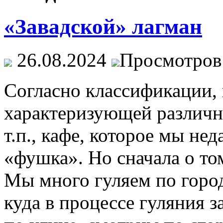
«Завадской» лагман
26.08.2024
Просмотров
Согласно классификации,
характеризующей различны
т.п., кафе, которое мы не
«фушка». Но сначала о то
Мы много гуляем по город
куда в процессе гуляния з