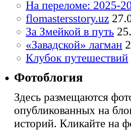
На переломе: 2025-2
flomastersstory.uz
27.
За Змейкой в путь
25
«Завадской» лагман
2
Клубок путешествий
Фотоблогия
Здесь размещаются фото
опубликованных на блог
историй. Кликайте на ф