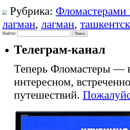
Рубрика:
Фломастерами 
лагман
,
лагман
,
ташкентск
Найти:
Телеграм-канал
Теперь Фломастеры — в
интересном, встреченн
путешествий.
Пожалуйст