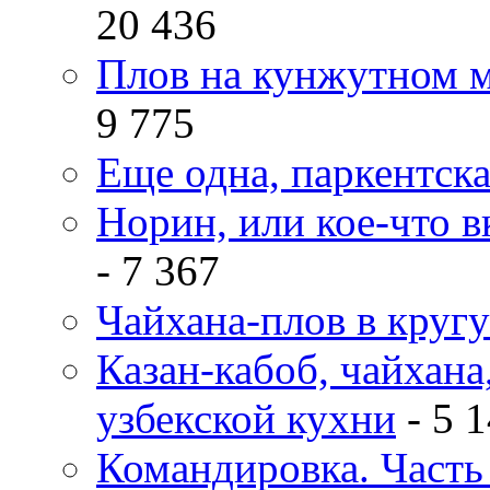
20 436
Плов на кунжутном м
9 775
Еще одна, паркентск
Норин, или кое-что в
- 7 367
Чайхана-плов в кругу
Казан-кабоб, чайхана
узбекской кухни
- 5 
Командировка. Часть 