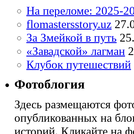
На переломе: 2025-2
flomastersstory.uz
27.
За Змейкой в путь
25
«Завадской» лагман
2
Клубок путешествий
Фотоблогия
Здесь размещаются фото
опубликованных на блог
историй. Кликайте на ф