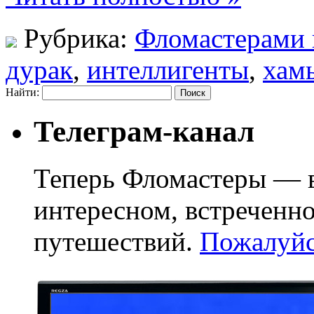
Рубрика:
Фломастерами 
дурак
,
интеллигенты
,
хам
Найти:
Телеграм-канал
Теперь Фломастеры — в
интересном, встреченн
путешествий.
Пожалуйст