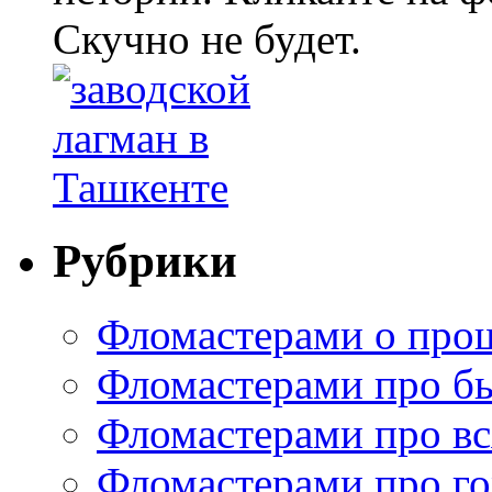
Скучно не будет.
Рубрики
Фломастерами о про
Фломастерами про б
Фломастерами про в
Фломастерами про г