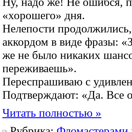
Ну, надо же! Не ошибся,
«хорошего» дня.
Нелепости продолжились
аккордом в виде фразы: «З
же не было никаких шансо
переживаешь».
Переспрашиваю с удивлен
Подтверждают: «Да. Все о
Читать полностью »
Рубрика:
Фломастерами 