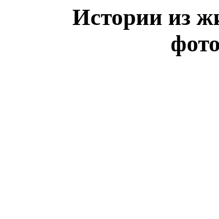
Истории из жи
фот