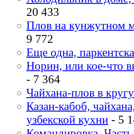
20 433
Плов на кунжутном м
9 772
Еще одна, паркентск
Норин, или кое-что в
- 7 364
Чайхана-плов в кругу
Казан-кабоб, чайхана
узбекской кухни
- 5 
Командировка. Часть 