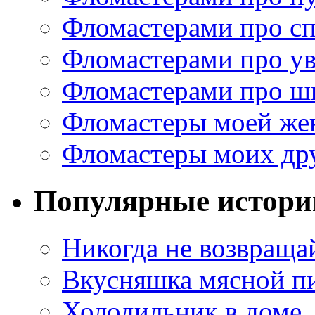
Фломастерами про с
Фломастерами про у
Фломастерами про ш
Фломастеры моей же
Фломастеры моих др
Популярные истори
Никогда не возвраща
Вкусняшка мясной п
Холодильник в доме, 