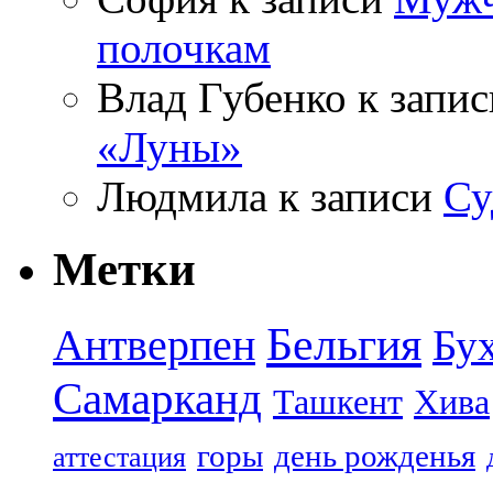
полочкам
Влад Губенко
к запи
«Луны»
Людмила
к записи
Су
Метки
Бельгия
Антверпен
Бу
Самарканд
Ташкент
Хива
горы
день рожденья
аттестация