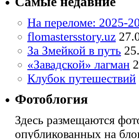
Самые недавние
На переломе: 2025-2
flomastersstory.uz
27.
За Змейкой в путь
25
«Завадской» лагман
2
Клубок путешествий
Фотоблогия
Здесь размещаются фото
опубликованных на блог