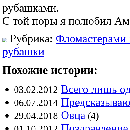
рубашками.
С той поры я полюбил Ам
Рубрика:
Фломастерами 
рубашки
Похожие истории:
Всего лишь од
03.02.2012
Предсказываю 
06.07.2014
Овца
29.04.2018
(4)
Поздравление,
01.10.2012