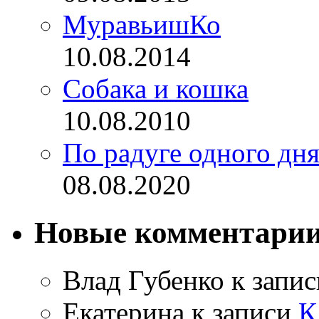
МуравьишКо
10.08.2014
Собака и кошка
10.08.2010
По радуге одного дн
08.08.2020
Новые комментари
Влад Губенко
к запи
Екатерина
к записи
К