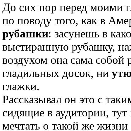
До сих пор перед моими г
по поводу того, как в Аме
рубашки
: засунешь в ка
выстиранную рубашку, на
воздухом она сама собой 
гладильных досок, ни
утю
глажки.
Рассказывал он это с таки
сидящие в аудитории, тут 
мечтать о такой же жизн