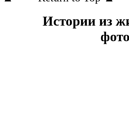
Истории из жи
фот