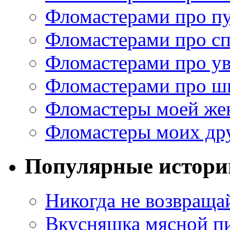
Фломастерами про п
Фломастерами про с
Фломастерами про у
Фломастерами про ш
Фломастеры моей же
Фломастеры моих др
Популярные истори
Никогда не возвраща
Вкусняшка мясной п