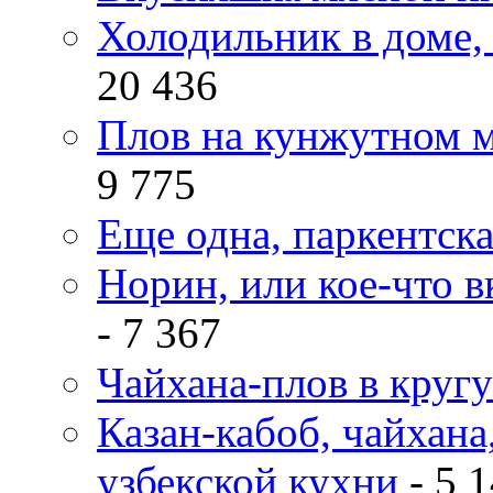
Холодильник в доме, 
20 436
Плов на кунжутном м
9 775
Еще одна, паркентск
Норин, или кое-что в
- 7 367
Чайхана-плов в кругу
Казан-кабоб, чайхана
узбекской кухни
- 5 