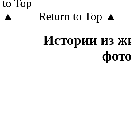
Return to Top ▲
Истории из жи
фот