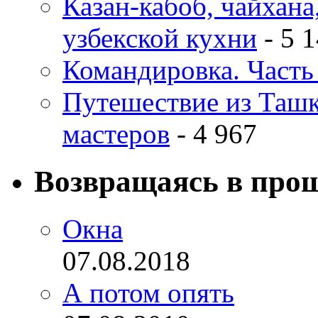
Казан-кабоб, чайхана
узбекской кухни
- 5 
Командировка. Часть 
Путешествие из Ташке
мастеров
- 4 967
Возвращаясь в про
Окна
07.08.2018
А потом опять