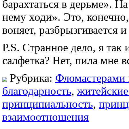
барахтаться в дерьме». На
нему ходи». Это, конечно,
воняет, разбрызгивается и
P.S. Странное дело, я так 
салфетка? Нет, пила мне в
Рубрика:
Фломастерами 
благодарность
,
житейские
принципиальность
,
прин
взаимоотношения