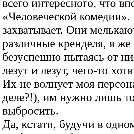
всего интересного, что в
«Человеческой комедии». 
захватывает. Они мелькаю
различные кренделя, я же
безуспешно пытаясь от ни
лезут и лезут, чего-то хот
Их не волнует моя персона
деле?!), им нужно лишь то
выбросить.
Да, кстати, будучи в одно