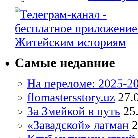
Самые недавние
На переломе: 2025-2
flomastersstory.uz
27.
За Змейкой в путь
25
«Завадской» лагман
2