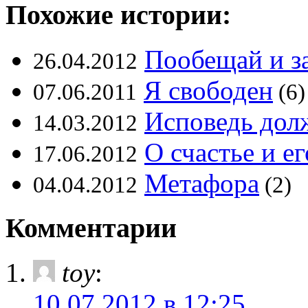
Похожие истории:
Пообещай и з
26.04.2012
Я свободен
07.06.2011
(6)
Исповедь дол
14.03.2012
О счастье и е
17.06.2012
Метафора
04.04.2012
(2)
Комментарии
toy
:
10.07.2012 в 12:25