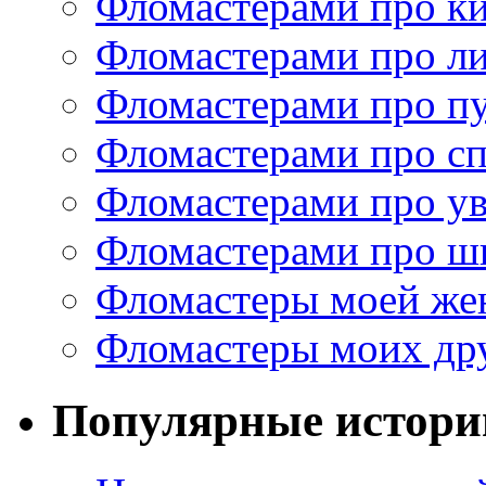
Фломастерами про к
Фломастерами про ли
Фломастерами про п
Фломастерами про с
Фломастерами про у
Фломастерами про ш
Фломастеры моей же
Фломастеры моих др
Популярные истори