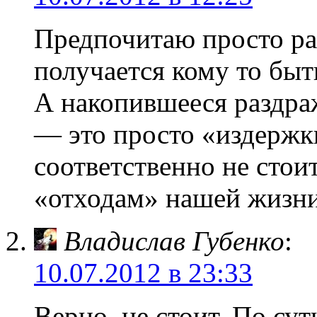
Предпочитаю просто рад
получается кому то быт
А накопившееся раздра
— это просто «издержк
соответственно не стоит
«отходам» нашей жизн
Владислав Губенко
:
10.07.2012 в 23:33
Верно, не стоит. По сут