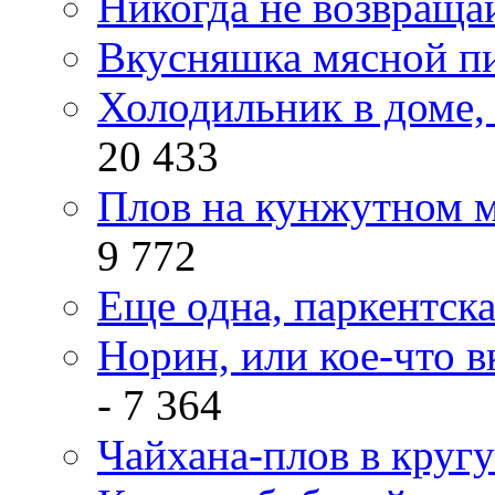
Никогда не возвраща
Вкусняшка мясной п
Холодильник в доме, 
20 433
Плов на кунжутном м
9 772
Еще одна, паркентск
Норин, или кое-что в
- 7 364
Чайхана-плов в кругу