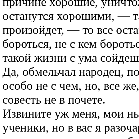
причине хорошие, уничто
останутся хорошими, — та
произойдет, — то все оста
бороться, не с кем бороть
такой жизни с ума сойдеш
Да, обмельчал народец, п
особо не с чем, но, все же
совесть не в почете.
Извините уж меня, мои ны
ученики, но в вас я разоча