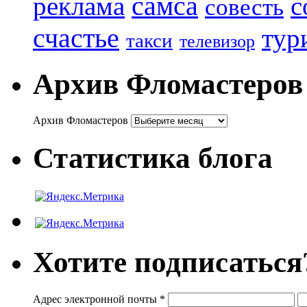
реклама
самса
с
совесть
счастье
тур
такси
телевизор
Архив Фломастеров
Архив Фломастеров
Статистика блога
Хотите подписаться
Адрес электронной почты
*