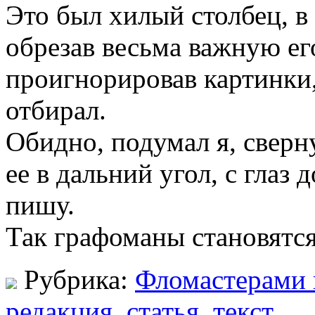
Это был хилый столбец, в
обрезав весьма важную ег
проигнорировав картинки,
отбирал.
Обидно, подумал я, сверн
ее в дальний угол, с глаз 
пишу.
Так графоманы становятся
Рубрика:
Фломастерами 
редакция
,
статья
,
текст