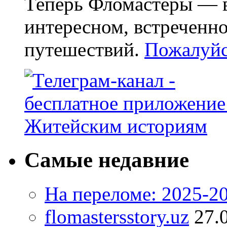
Теперь Фломастеры — в
интересном, встреченн
путешествий.
Пожалуйст
Самые недавние
На переломе: 2025-2
flomastersstory.uz
27.