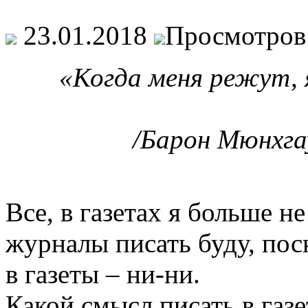
23.01.2018
Просмотров
«Когда меня режут, 
/Барон Мюнхга
Все, в газетах я больше н
журналы писать буду, пос
в газеты – ни-ни.
Какой смысл писать в газ