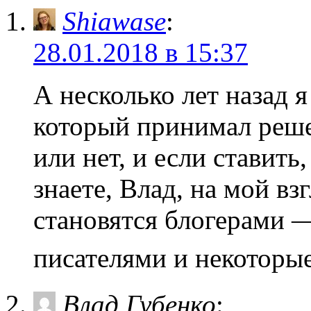
Shiawase
:
28.01.2018 в 15:37
А несколько лет назад 
который принимал решен
или нет, и если ставить
знаете, Влад, на мой вз
становятся блогерами —
писателями и некоторы
Влад Губенко
: