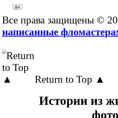
Все права защищены © 2
написанные фломастера
Return to Top ▲
Истории из жи
фот