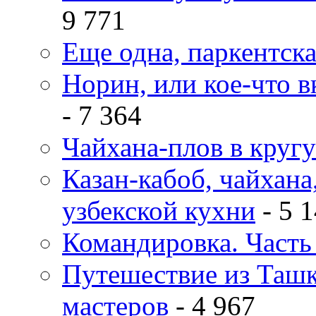
9 771
Еще одна, паркентск
Норин, или кое-что в
- 7 364
Чайхана-плов в кругу
Казан-кабоб, чайхана
узбекской кухни
- 5 
Командировка. Часть 
Путешествие из Ташке
мастеров
- 4 967