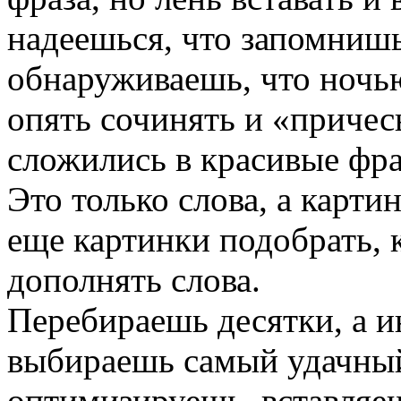
надеешься, что запомнишь
обнаруживаешь, что ночь
опять сочинять и «причес
сложились в красивые фра
Это только слова, а карти
еще картинки подобрать, 
дополнять слова.
Перебираешь десятки, а и
выбираешь самый удачный
оптимизируешь, вставляешь