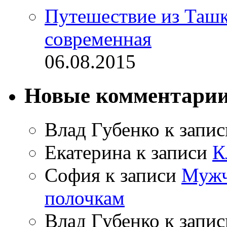
Путешествие из Ташке
современная
06.08.2015
Новые комментари
Влад Губенко
к запи
Екатерина
к записи
К
София
к записи
Мужч
полочкам
Влад Губенко
к запи