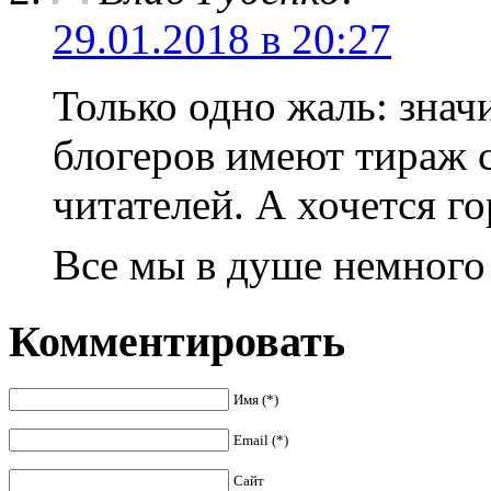
29.01.2018 в 20:27
Только одно жаль: зна
блогеров имеют тираж с
читателей. А хочется г
Все мы в душе немного
Комментировать
Имя (*)
Email (*)
Сайт