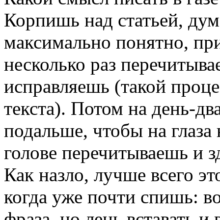
Корпишь над статьей, дум
максимально понятно, при
несколько раз перечитыва
исправляешь (такой проц
текста). Потом на день-д
подальше, чтобы на глаза 
голове перечитываешь и зд
Как назло, лучше всего э
когда уже почти спишь: в
фраза, но лень вставать и