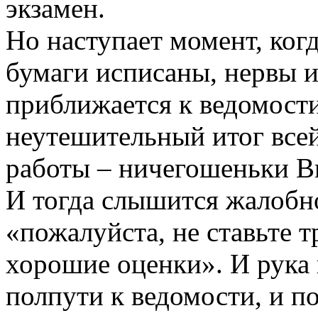
экзамен.
Но наступает момент, ког
бумаги исписаны, нервы и
приближается к ведомости
неутешительный итог всей
работы – ничегошеньки Вы
И тогда слышится жалобно
«пожалуйста, не ставьте т
хорошие оценки». И рука 
полпути к ведомости, и п