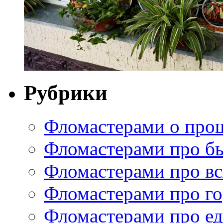
Рубрики
Фломастерами о про
Фломастерами про б
Фломастерами про в
Фломастерами про г
Фломастерами про е