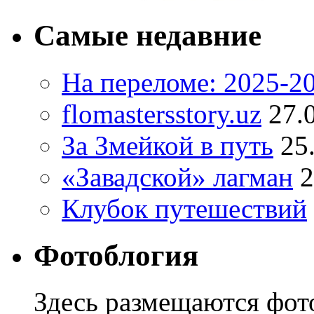
Самые недавние
На переломе: 2025-2
flomastersstory.uz
27.
За Змейкой в путь
25
«Завадской» лагман
2
Клубок путешествий
Фотоблогия
Здесь размещаются фото