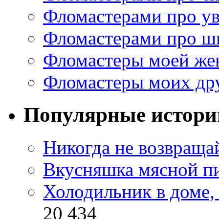
Фломастерами про у
Фломастерами про ш
Фломастеры моей же
Фломастеры моих др
Популярные истори
Никогда не возвраща
Вкусняшка мясной п
Холодильник в доме, 
20 434