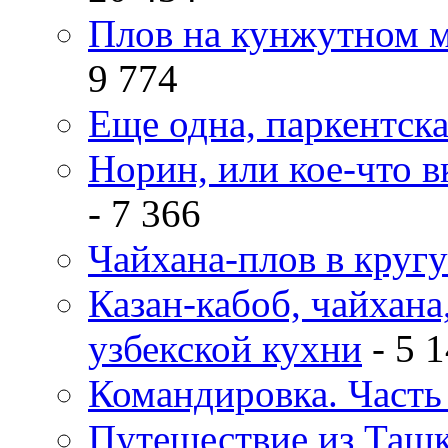
Плов на кунжутном м
9 774
Еще одна, паркентск
Норин, или кое-что в
- 7 366
Чайхана-плов в кругу
Казан-кабоб, чайхана
узбекской кухни
- 5 
Командировка. Часть 
Путешествие из Ташке