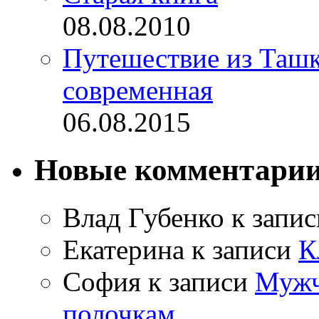
08.08.2010
Путешествие из Ташке
современная
06.08.2015
Новые комментари
Влад Губенко
к запи
Екатерина
к записи
К
София
к записи
Мужч
полочкам