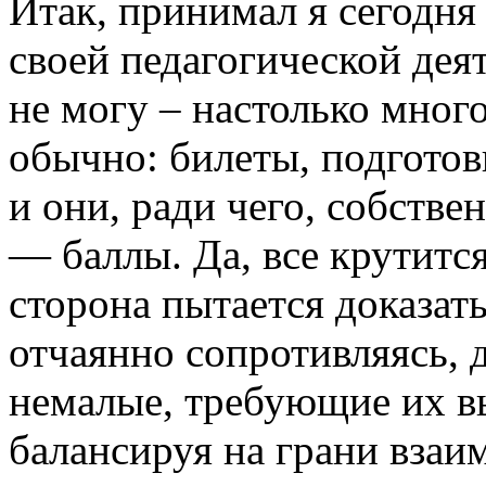
Итак, принимал я сегодня 
своей педагогической дея
не могу – настолько много
обычно: билеты, подготовк
и они, ради чего, собствен
— баллы. Да, все крутитс
сторона пытается доказать,
отчаянно сопротивляясь, д
немалые, требующие их вы
балансируя на грани вза