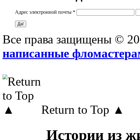
Адрес электронной почты
*
Все права защищены © 2
написанные фломастера
Return to Top ▲
Истории из жи