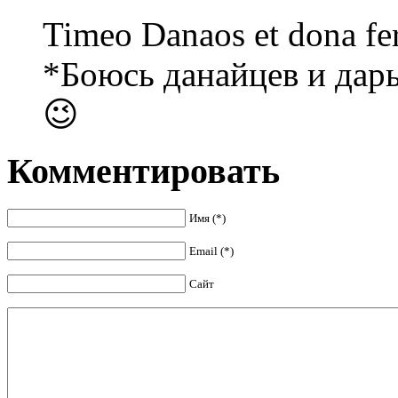
Timeo Danaos et dona fer
*Боюсь данайцев и дар
😉
Комментировать
Имя (*)
Email (*)
Сайт